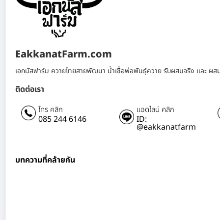
EakkanatFarm.com
เอกนัสฟาร์ม ควายไทยสายพัฒนา น้ำเชื้อพ่อพันธุ์ควาย รับผสมจริง และ ผส
ติดต่อเรา
โทร คลิก
แอดไลน์ คลิก
085 244 6146
ID:
@eakkanatfarm
บทความที่คล้ายกัน