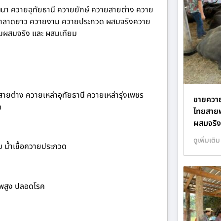
ฒนา ควายอุทัยธานี ควายยักษ์ ควายสายต่าง ควาย
ยเหล่าลาดยาว ควายงาม ควายประกวด ผสมจริงควาย
 รับผสมจริง และ ผสมเทียม
ยต่าง ควายเหล่าอุทัยธานี ควายเหล่ารุ่งเพชร
ขายควายบ
ด
ไทยสายพั
ผสมจริง
ดูเพิ่มเติม
งาม น้ำเชื้อควายประกวด
าพสูง ปลอดโรค