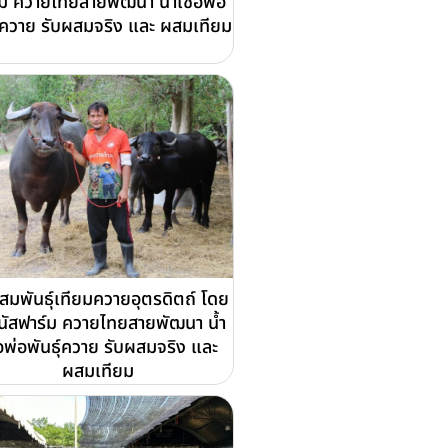
์ม ควายไทยสายพัฒนา น้ำเชื้อพ่อ
ุ์ควาย รับผสมจริง และ ผสมเทียม
สมพันธุ์เทียมควายอุตรดิตถ์ โดย
นัสฟาร์ม ควายไทยสายพัฒนา น้ำ
้อพ่อพันธุ์ควาย รับผสมจริง และ
ผสมเทียม