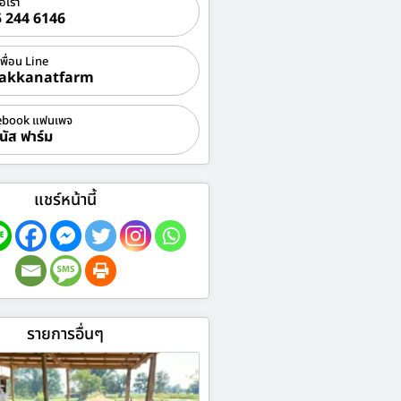
่อเรา
 244 6146
เพื่อน Line
akkanatfarm
ebook แฟนเพจ
นัส ฟาร์ม
แชร์หน้านี้
รายการอื่นๆ