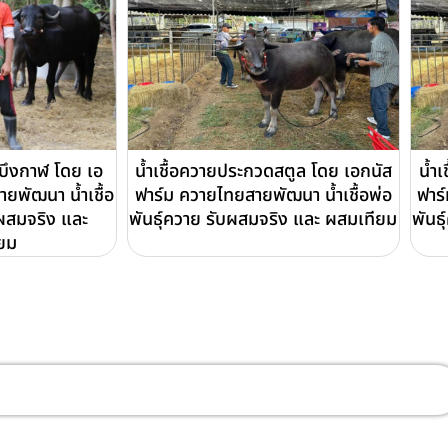
ดบึงกาฬ โดย เอ
น้ำเชื้อควายประกวดสตูล โดย เอกนัส
น้ำเ
ยพัฒนา น้ำเชื้อ
ฟาร์ม ควายไทยสายพัฒนา น้ำเชื้อพ่อ
ฟาร
บผสมจริง และ
พันธุ์ควาย รับผสมจริง และ ผสมเทียม
พันธ
ยม