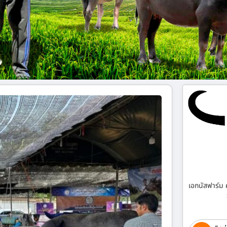
เอกนัสฟาร์ม 