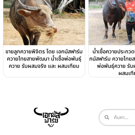
ขายลูกควายพิจิตร โดย เอกนัสฟาร์ม
น้ำเชื้อควายประกว
ควายไทยสายพัฒนา น้ำเชื้อพ่อพันธุ์
กนัสฟาร์ม ควายไทยสา
ควาย รับผสมจริง และ ผสมเทียม
พ่อพันธุ์ควาย รั
ผสมเที