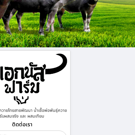
ควายไทยสายพัฒนา น้ำเชื้อพ่อพันธุ์ควาย
รับผสมจริง และ ผสมเทียม
ติดต่อเรา