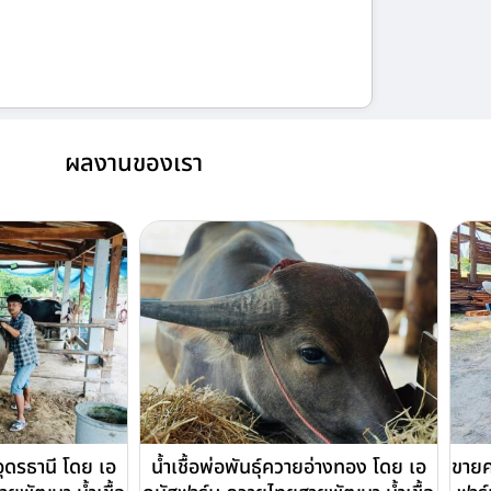
ผลงานของเรา
ยอุดรธานี โดย เอ
น้ำเชื้อพ่อพันธุ์ควายอ่างทอง โดย เอ
ขายค