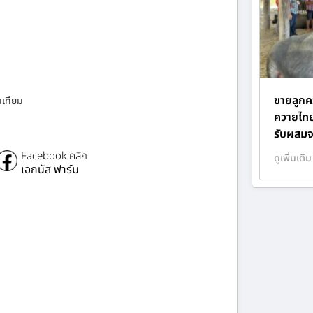
ขายลูกค
มเทียม
ควายไทยส
รับผสมจ
Facebook คลิก
ดูเพิ่มเติม
เอกนัส ฟาร์ม