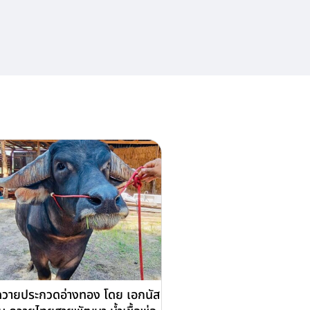
วายประกวดอ่างทอง โดย เอกนัส