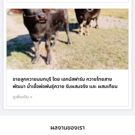
ขายลูกควายนนทบุรี โดย เอกนัสฟาร์ม ควายไทยสาย
พัฒนา น้ำเชื้อพ่อพันธุ์ควาย รับผสมจริง และ ผสมเทียม
ดูเพิ่มเติม »
ผลงานของเรา