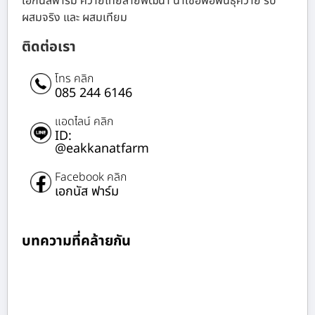
เอกนัสฟาร์ม ควายไทยสายพัฒนา น้ำเชื้อพ่อพันธุ์ควาย รับ
ผสมจริง และ ผสมเทียม
ติดต่อเรา
โทร คลิก
085 244 6146
แอดไลน์ คลิก
ID:
@eakkanatfarm
Facebook คลิก
เอกนัส ฟาร์ม
บทความที่คล้ายกัน