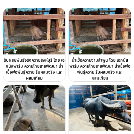
รับผสมพันธุ์จริงควายสิงห์บุรี โดย เอ
น้ำเชื้อควายงามลำพูน โดย เอกนัส
กนัสฟาร์ม ควายไทยสายพัฒนา น้ำ
ฟาร์ม ควายไทยสายพัฒนา น้ำเชื้อพ่อ
เชื้อพ่อพันธุ์ควาย รับผสมจริง และ
พันธุ์ควาย รับผสมจริง และ
ผสมเทียม
ผสมเทียม