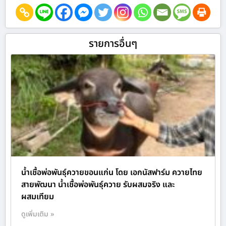
รายการอื่นๆ
น้ำเชื้อพ่อพันธุ์ควายขอนแก่น โดย เอกนัสฟาร์ม ควายไทย
สายพัฒนา น้ำเชื้อพ่อพันธุ์ควาย รับผสมจริง และ
ผสมเทียม
ดูเพิ่มเติม »