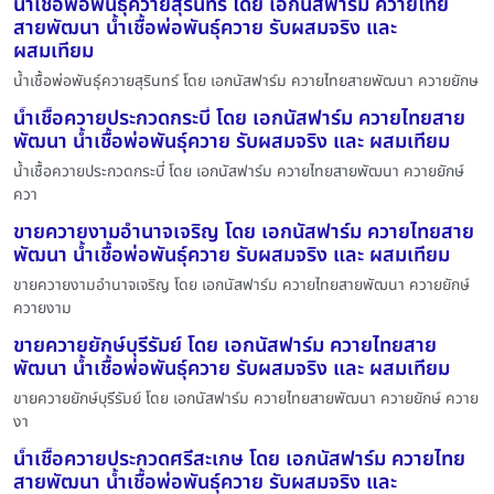
น้ำเชื้อพ่อพันธุ์ควายสุรินทร์ โดย เอกนัสฟาร์ม ควายไทย
สายพัฒนา น้ำเชื้อพ่อพันธุ์ควาย รับผสมจริง และ
ผสมเทียม
น้ำเชื้อพ่อพันธุ์ควายสุรินทร์ โดย เอกนัสฟาร์ม ควายไทยสายพัฒนา ควายยักษ
น้ำเชื้อควายประกวดกระบี่ โดย เอกนัสฟาร์ม ควายไทยสาย
พัฒนา น้ำเชื้อพ่อพันธุ์ควาย รับผสมจริง และ ผสมเทียม
น้ำเชื้อควายประกวดกระบี่ โดย เอกนัสฟาร์ม ควายไทยสายพัฒนา ควายยักษ์
ควา
ขายควายงามอำนาจเจริญ โดย เอกนัสฟาร์ม ควายไทยสาย
พัฒนา น้ำเชื้อพ่อพันธุ์ควาย รับผสมจริง และ ผสมเทียม
ขายควายงามอำนาจเจริญ โดย เอกนัสฟาร์ม ควายไทยสายพัฒนา ควายยักษ์
ควายงาม
ขายควายยักษ์บุรีรัมย์ โดย เอกนัสฟาร์ม ควายไทยสาย
พัฒนา น้ำเชื้อพ่อพันธุ์ควาย รับผสมจริง และ ผสมเทียม
ขายควายยักษ์บุรีรัมย์ โดย เอกนัสฟาร์ม ควายไทยสายพัฒนา ควายยักษ์ ควาย
งา
น้ำเชื้อควายประกวดศรีสะเกษ โดย เอกนัสฟาร์ม ควายไทย
สายพัฒนา น้ำเชื้อพ่อพันธุ์ควาย รับผสมจริง และ