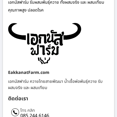
เอกนัสฟาร์ม รับผสมพันธุ์ควาย ทั้งผสมจริง และ ผสมเทียม
คุณภาพสูง ปลอดโรค
EakkanatFarm.com
เอกนัสฟาร์ม ควายไทยสายพัฒนา น้ำเชื้อพ่อพันธุ์ควาย รับ
ผสมจริง และ ผสมเทียม
ติดต่อเรา
โทร คลิก
085 244 6146