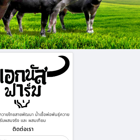
ควายไทยสายพัฒนา น้ำเชื้อพ่อพันธุ์ควาย
รับผสมจริง และ ผสมเทียม
ติดต่อเรา