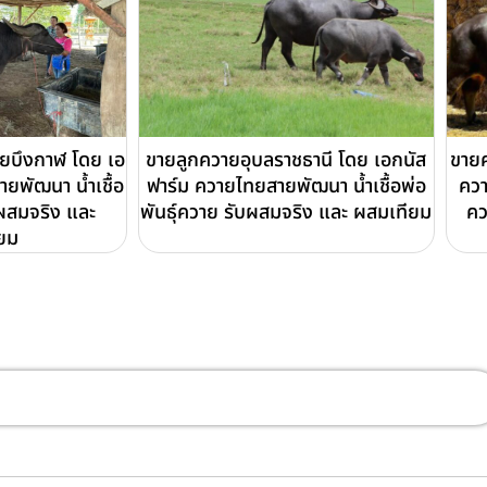
ายบึงกาฬ โดย เอ
ขายลูกควายอุบลราชธานี โดย เอกนัส
ขายค
ยพัฒนา น้ำเชื้อ
ฟาร์ม ควายไทยสายพัฒนา น้ำเชื้อพ่อ
ควา
บผสมจริง และ
พันธุ์ควาย รับผสมจริง และ ผสมเทียม
คว
ยม