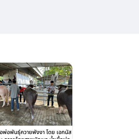
ชื้อพ่อพันธุ์ควายพังงา โดย เอกนัส