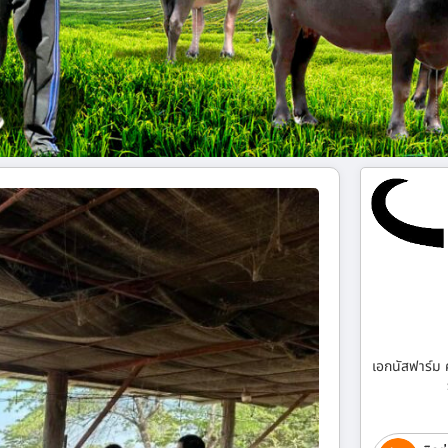
เอกนัสฟาร์ม 