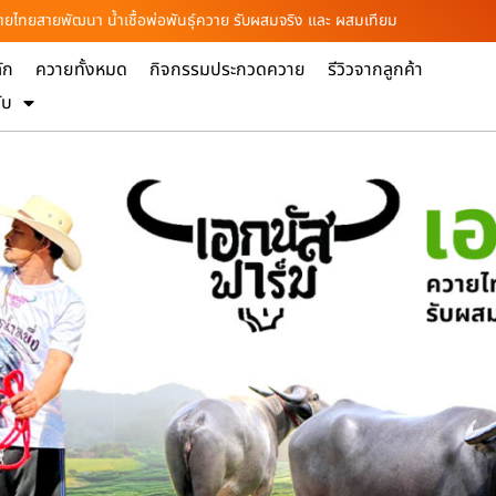
ายไทยสายพัฒนา น้ำเชื้อพ่อพันธุ์ควาย รับผสมจริง และ ผสมเทียม
ัก
ควายทั้งหมด
กิจกรรมประกวดควาย
รีวิวจากลูกค้า
ับ