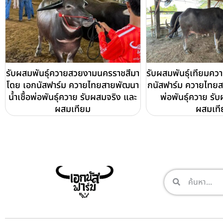
รับผสมพันธุ์ควายสวยงามนครราชสีมา
รับผสมพันธุ์เทียมคว
โดย เอกนัสฟาร์ม ควายไทยสายพัฒนา
กนัสฟาร์ม ควายไทยสา
น้ำเชื้อพ่อพันธุ์ควาย รับผสมจริง และ
พ่อพันธุ์ควาย รั
ผสมเทียม
ผสมเที