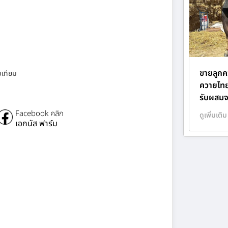
ขายลูกคว
มเทียม
ควายไทยส
รับผสมจ
Facebook คลิก
ดูเพิ่มเติม
เอกนัส ฟาร์ม