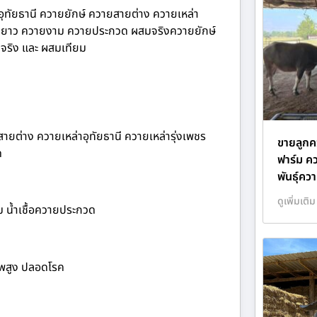
ทัยธานี ควายยักษ์ ควายสายต่าง ควายเหล่า
าลาดยาว ควายงาม ควายประกวด ผสมจริงควายยักษ์
สมจริง และ ผสมเทียม
ยต่าง ควายเหล่าอุทัยธานี ควายเหล่ารุ่งเพชร
ขายลูกค
ด
ฟาร์ม ค
พันธุ์ค
ดูเพิ่มเติม
งาม น้ำเชื้อควายประกวด
าพสูง ปลอดโรค