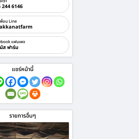
่อเรา
 244 6146
เพื่อน Line
akkanatfarm
ebook แฟนเพจ
นัส ฟาร์ม
แชร์หน้านี้
รายการอื่นๆ