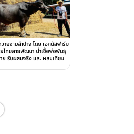
วายงามลำปาง โดย เอกนัสฟาร์ม
ยไทยสายพัฒนา น้ำเชื้อพ่อพันธุ์
าย รับผสมจริง และ ผสมเทียม