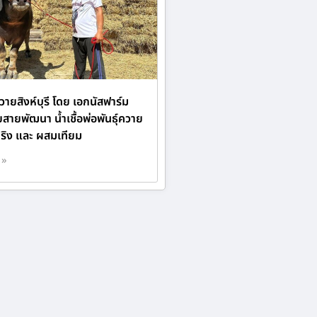
ายสิงห์บุรี โดย เอกนัสฟาร์ม
ายพัฒนา น้ำเชื้อพ่อพันธุ์ควาย
ริง และ ผสมเทียม
 »