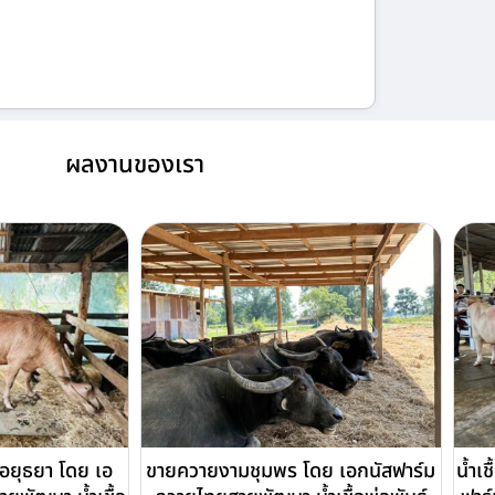
ผลงานของเรา
ายอยุธยา โดย เอ
ขายควายงามชุมพร โดย เอกนัสฟาร์ม
น้ำเ