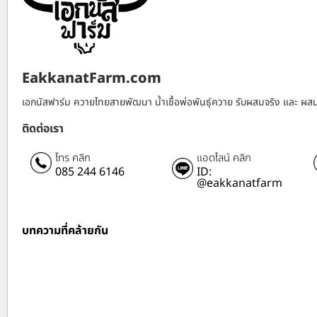
EakkanatFarm.com
เอกนัสฟาร์ม ควายไทยสายพัฒนา น้ำเชื้อพ่อพันธุ์ควาย รับผสมจริง และ ผส
ติดต่อเรา
โทร คลิก
แอดไลน์ คลิก
085 244 6146
ID:
@eakkanatfarm
บทความที่คล้ายกัน